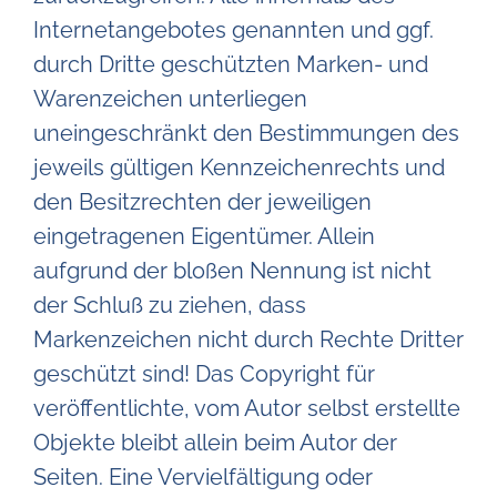
Internetangebotes genannten und ggf.
durch Dritte geschützten Marken- und
Warenzeichen unterliegen
uneingeschränkt den Bestimmungen des
jeweils gültigen Kennzeichenrechts und
den Besitzrechten der jeweiligen
eingetragenen Eigentümer. Allein
aufgrund der bloßen Nennung ist nicht
der Schluß zu ziehen, dass
Markenzeichen nicht durch Rechte Dritter
geschützt sind! Das Copyright für
veröffentlichte, vom Autor selbst erstellte
Objekte bleibt allein beim Autor der
Seiten. Eine Vervielfältigung oder