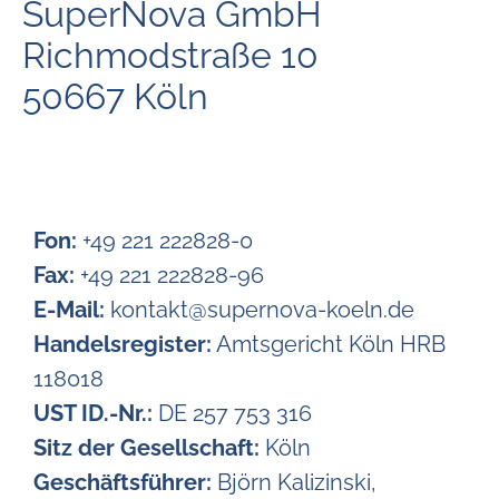
SuperNova GmbH
Richmodstraße
10
50667
Köln
Fon:
+49 221 222828-0
Fax:
+49 221 222828-96
E-Mail:
kontakt@supernova-koeln.de
Handelsregister:
Amtsgericht Köln HRB
118018
UST ID.-Nr.:
DE 257 753 316
Sitz der Gesellschaft:
Köln
Geschäftsführer:
Björn Kalizinski,